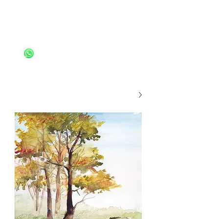
Ariella Ungar