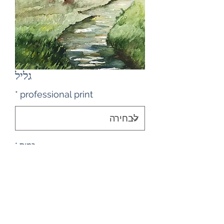
גליל
*
professional print
כמות
*
יצירת קשר לרכישה